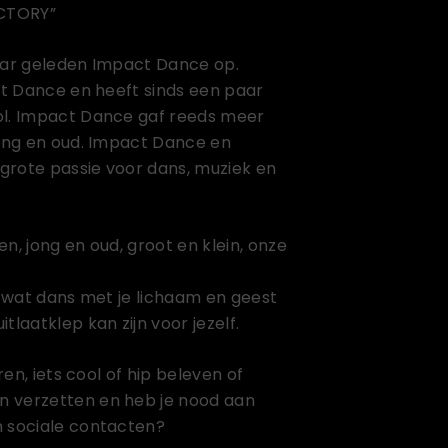
CTORY”
jaar geleden Impact Dance op.
act Dance en heeft sinds een paar
ol. Impact Dance gaf reeds meer
jong en oud. Impact Dance en
grote passie voor dans, muziek en
n, jong en oud, groot en klein, onze
n wat dans met je lichaam en geest
tlaatklep kan zijn voor jezelf.
eren, iets cool of hip beleven of
 verzetten en heb je nood aan
n sociale contacten?