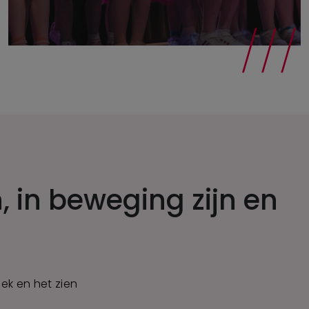
, in beweging zijn en
ziek en het zien