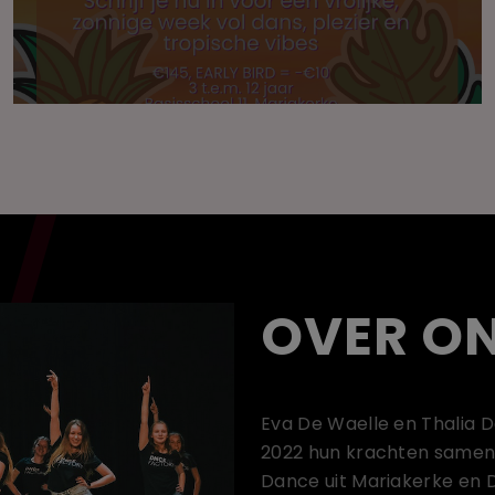
OVER O
Eva De Waelle en Thalia 
2022 hun krachten samen
Dance uit Mariakerke en D