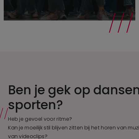
Ben je gek op dansen
sporten?
Heb je gevoel voor ritme?
Kan je moeilijk stil blijven zitten bij het horen van mu
van videoclips?