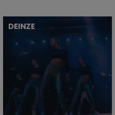
DEINZE