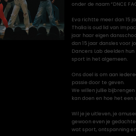
onder de naam “DNCE FA
Eva richtte meer dan 15 
Thalia is oud lid van Imp
jaar haar eigen dansscho
dan 15 jaar dansles voor 
Dancers Lab deelden hun 
sport in het algemeen.
Ons doel is om aan iederee
passie door te geven.
We willen jullie bijbrenge
kan doen en hoe het een ui
Wil je je uitleven, je amus
gewoon even je gedachten
wat sport, ontspanning e