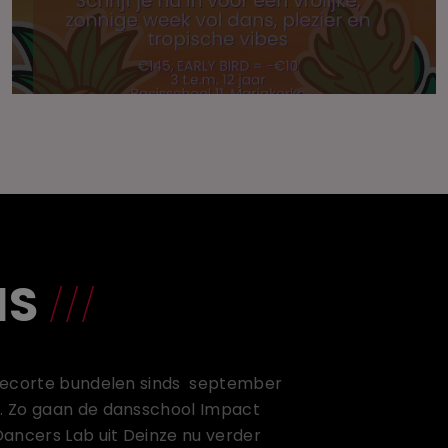
NS
Decorte bundelen sinds september
. Zo gaan de dansschool Impact
ancers Lab uit Deinze nu verder